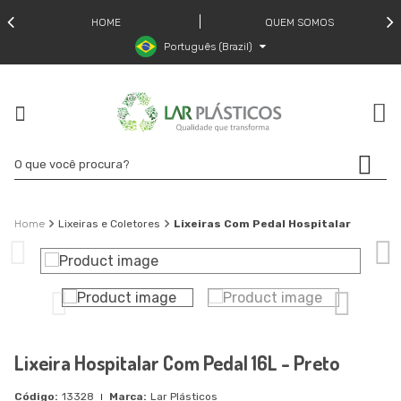
HOME
QUEM SOMOS
Português (Brazil)
Lixeiras e Coletores
Lixeiras Com Pedal Hospitalar
Lixeira Hospitalar Com Pedal 16L - Preto
13328
Lar Plásticos