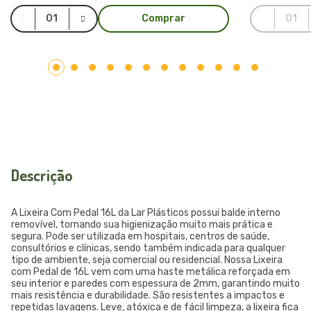
Comprar
Descrição
A Lixeira Com Pedal 16L da Lar Plásticos possui balde interno
removível, tornando sua higienização muito mais prática e
segura. Pode ser utilizada em hospitais, centros de saúde,
consultórios e clínicas, sendo também indicada para qualquer
tipo de ambiente, seja comercial ou residencial. Nossa Lixeira
com Pedal de 16L vem com uma haste metálica reforçada em
seu interior e paredes com espessura de 2mm, garantindo muito
mais resistência e durabilidade. São resistentes a impactos e
repetidas lavagens. Leve, atóxica e de fácil limpeza, a lixeira fica