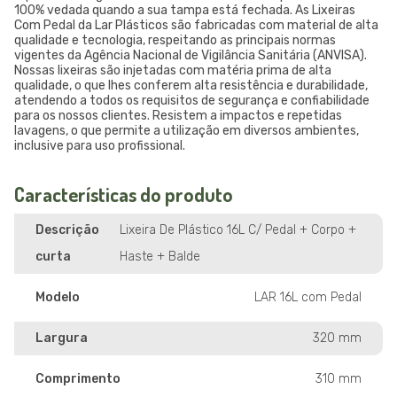
100% vedada quando a sua tampa está fechada. As Lixeiras
Com Pedal da Lar Plásticos são fabricadas com material de alta
qualidade e tecnologia, respeitando as principais normas
vigentes da Agência Nacional de Vigilância Sanitária (ANVISA).
Nossas lixeiras são injetadas com matéria prima de alta
qualidade, o que lhes conferem alta resistência e durabilidade,
atendendo a todos os requisitos de segurança e confiabilidade
para os nossos clientes. Resistem a impactos e repetidas
lavagens, o que permite a utilização em diversos ambientes,
inclusive para uso profissional.
Características do produto
Descrição
Lixeira De Plástico 16L C/ Pedal + Corpo +
curta
Haste + Balde
Modelo
LAR 16L com Pedal
Largura
320 mm
Comprimento
310 mm