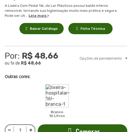
A Lixeira Com Pedal 16L da Lar Plásticos possui balde interno
removível, tornando sua higienização muito mais prática e segura.
Pode ser uti...
Leia mais
Baixar Catálogo
Ficha Técnica
Por:
R$ 48,66
Opções de parcelamento
ou
1
x
de
R$ 48,66
Outras cores:
Branco
16 Litros
Comprar