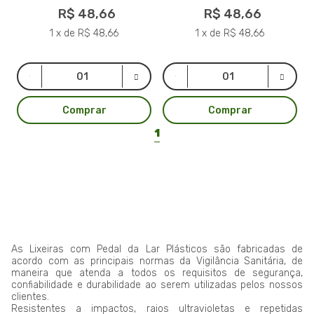
R$ 48,66
R$ 48,66
1 x de R$ 48,66
1 x de R$ 48,66
Comprar
Comprar
1
As Lixeiras com Pedal da Lar Plásticos são fabricadas de
acordo com as principais normas da Vigilância Sanitária, de
maneira que atenda a todos os requisitos de segurança,
confiabilidade e durabilidade ao serem utilizadas pelos nossos
clientes.
Resistentes a impactos, raios ultravioletas e repetidas