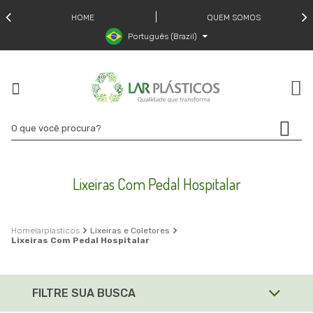
HOME
QUEM SOMOS
Português (Brazil)
Lixeiras Com Pedal Hospitalar
larplasticos
Lixeiras e Coletores
Lixeiras Com Pedal Hospitalar
FILTRE SUA BUSCA