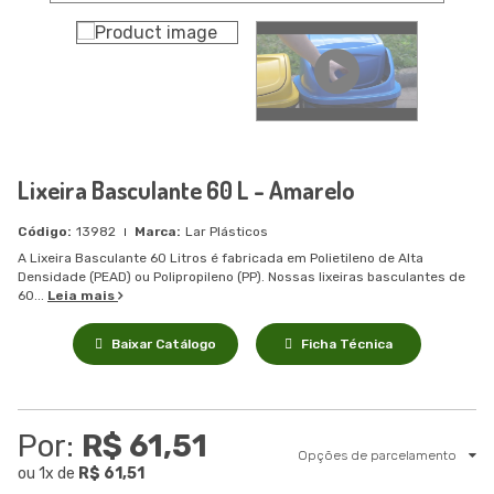
Lixeira Basculante 60 L - Amarelo
13982
Lar Plásticos
A Lixeira Basculante 60 Litros é fabricada em Polietileno de Alta
Densidade (PEAD) ou Polipropileno (PP). Nossas lixeiras basculantes de
60...
Leia mais
Baixar Catálogo
Ficha Técnica
Por:
R$ 61,51
Opções de parcelamento
ou
1
x
de
R$ 61,51