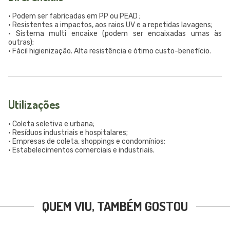
• Podem ser fabricadas em PP ou PEAD ;
• Resistentes a impactos, aos raios UV e a repetidas lavagens;
• Sistema multi encaixe (podem ser encaixadas umas às
outras);
• Fácil higienização. Alta resistência e ótimo custo-benefício.
Utilizações
• Coleta seletiva e urbana;
• Resíduos industriais e hospitalares;
• Empresas de coleta, shoppings e condomínios;
• Estabelecimentos comerciais e industriais.
QUEM VIU, TAMBÉM GOSTOU