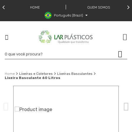
HOME
QUEM SOMOS
Português (Brazil)
Lixeiras e Coletores
Lixeiras Basculantes
Lixeira Basculante 60 Litros