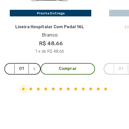
Pronta Entrega
Lixeira Hospitalar Com Pedal 16L
L
Branco
R$ 48,66
1 x de R$ 48,66
Comprar