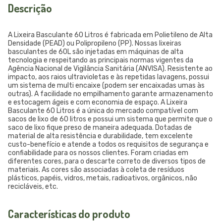
Descrição
A Lixeira Basculante 60 Litros é fabricada em Polietileno de Alta
Densidade (PEAD) ou Polipropileno (PP). Nossas lixeiras
basculantes de 60L são injetadas em máquinas de alta
tecnologia e respeitando as principais normas vigentes da
Agência Nacional de Vigilância Sanitária (ANVISA). Resistente ao
impacto, aos raios ultravioletas e às repetidas lavagens, possui
um sistema de multi encaixe (podem ser encaixadas umas às
outras). A facilidade no empilhamento garante armazenamento
e estocagem ágeis e com economia de espaço. A Lixeira
Basculante 60 Litros é a única do mercado compatível com
sacos de lixo de 60 litros e possui um sistema que permite que o
saco de lixo fique preso de maneira adequada. Dotadas de
material de alta resistência e durabilidade, tem excelente
custo-benefício e atende a todos os requisitos de segurança e
confiabilidade para os nossos clientes. Foram criadas em
diferentes cores, para o descarte correto de diversos tipos de
materiais. As cores são associadas à coleta de resíduos
plásticos, papéis, vidros, metais, radioativos, orgânicos, não
recicláveis, etc.
Características do produto