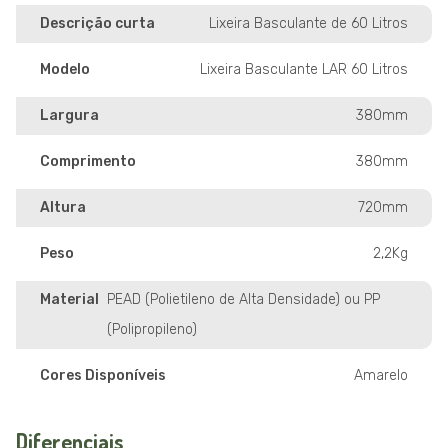
Descrição curta
Lixeira Basculante de 60 Litros
Modelo
Lixeira Basculante LAR 60 Litros
Largura
380mm
Comprimento
380mm
Altura
720mm
Peso
2,2Kg
Material
PEAD (Polietileno de Alta Densidade) ou PP
(Polipropileno)
Cores Disponíveis
Amarelo
Diferenciais