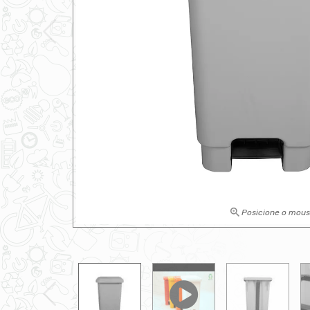
Posicione o mou