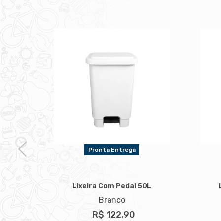
Pronta Entrega
Lixeira Com Pedal 50L
Branco
0L
R$ 122,90