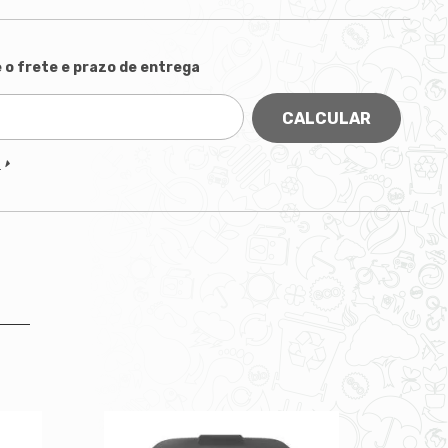
 o frete e prazo de entrega
CALCULAR
P