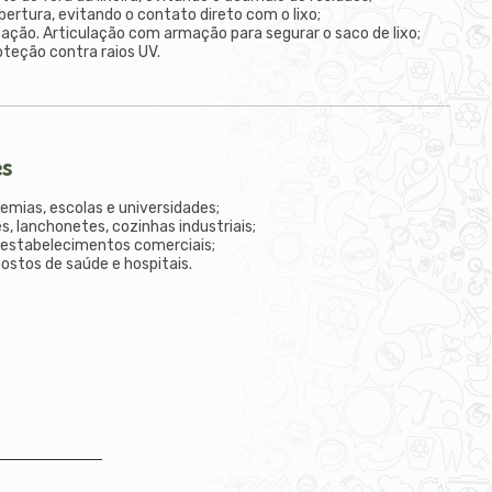
bertura, evitando o contato direto com o lixo;
nização. Articulação com armação para segurar o saco de lixo;
teção contra raios UV.
es
demias, escolas e universidades;
s, lanchonetes, cozinhas industriais;
 estabelecimentos comerciais;
postos de saúde e hospitais.