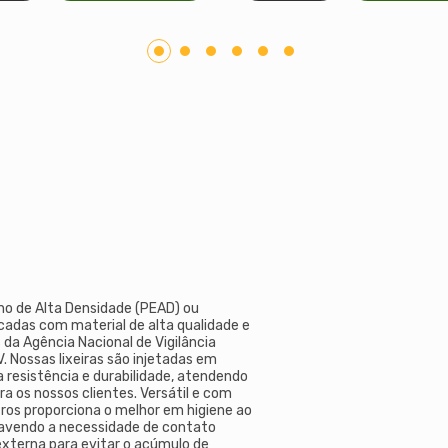
eno de Alta Densidade (PEAD) ou
ricadas com material de alta qualidade e
 da Agência Nacional de Vigilância
. Nossas lixeiras são injetadas em
 resistência e durabilidade, atendendo
ra os nossos clientes. Versátil e com
tros proporciona o melhor em higiene ao
 havendo a necessidade de contato
externa para evitar o acúmulo de