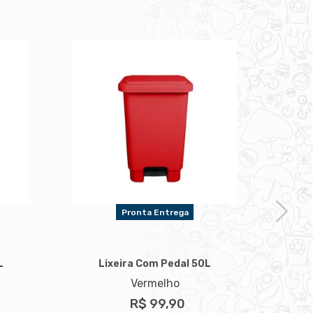
Pronta Entrega
L
Lixeira Com Pedal 50L
L
Vermelho
R$ 99,90