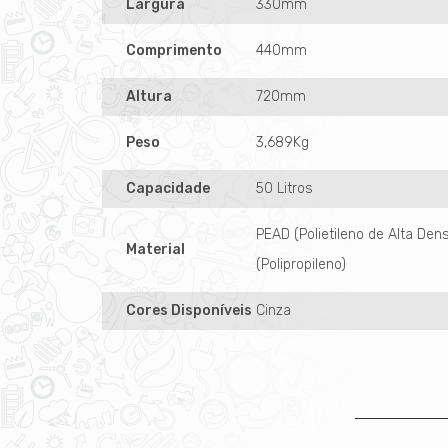
Largura
330mm
Comprimento
440mm
Altura
720mm
Peso
3,689Kg
Capacidade
50 Litros
PEAD (Polietileno de Alta Den
Material
(Polipropileno)
Cores Disponíveis
Cinza