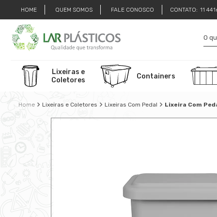
HOME
QUEM SOMOS
FALE CONOSCO
CONTATO:
11 44
Lixeiras e
Containers
Coletores
Lixeiras e Coletores
Lixeiras Com Pedal
Lixeira Com Ped