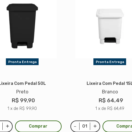
Pronta Entrega
Pronta Entrega
Lixeira Com Pedal 50L
Lixeira Com Pedal 15
Preto
Branco
R$ 99,90
R$ 64,49
1 x de R$ 99,90
1 x de R$ 64,49
Comprar
Compr