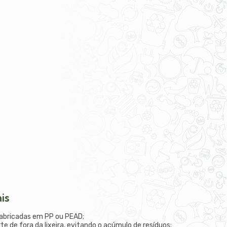
ais
fabricadas em PP ou PEAD;
te de fora da lixeira, evitando o acúmulo de resíduos;