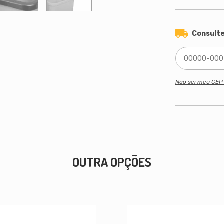
Consulte
Não sei meu CE
OUTRA OPÇÕES