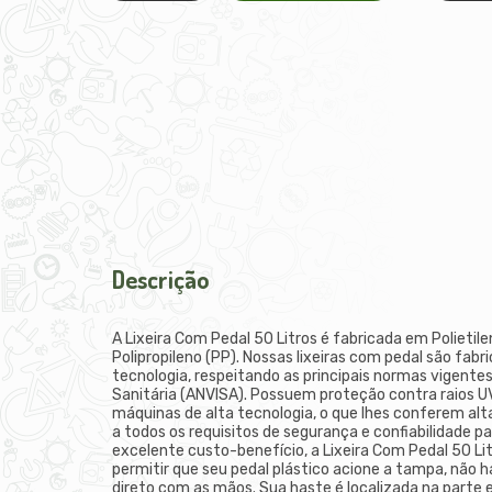
Descrição
A Lixeira Com Pedal 50 Litros é fabricada em Polietil
Polipropileno (PP). Nossas lixeiras com pedal são fab
tecnologia, respeitando as principais normas vigentes
Sanitária (ANVISA). Possuem proteção contra raios UV
máquinas de alta tecnologia, o que lhes conferem alta
a todos os requisitos de segurança e confiabilidade pa
excelente custo-benefício, a Lixeira Com Pedal 50 Li
permitir que seu pedal plástico acione a tampa, não
direto com as mãos. Sua haste é localizada na parte 