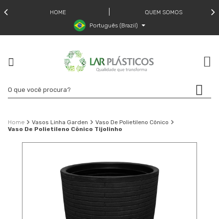
HOME
QUEM SOMOS
Português (Brazil)
Vasos Linha Garden
Vaso De Polietileno Cônico
Vaso De Polietileno Cônico Tijolinho