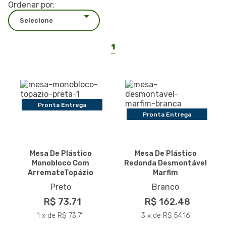
Ordenar por:
1
Pronta Entrega
Pronta Entrega
Mesa De Plástico
Mesa De Plástico
Monobloco Com
Redonda Desmontável
ArremateTopázio
Marfim
Preto
Branco
R$ 73,71
R$ 162,48
1 x de R$ 73,71
3 x de R$ 54,16