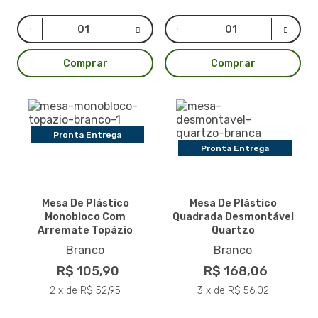
Comprar
Comprar
Pronta Entrega
Pronta Entrega
Mesa De Plástico
Mesa De Plástico
Monobloco Com
Quadrada Desmontável
Arremate Topázio
Quartzo
Branco
Branco
R$ 105,90
R$ 168,06
2 x de R$ 52,95
3 x de R$ 56,02