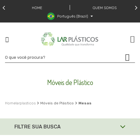
HOME
QUEM SOMOS
Português (Brazil)
Móveis de Plástico
larplasticos
Móveis de Plástico
Mesas
FILTRE SUA BUSCA