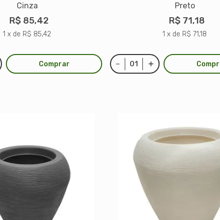
Cinza
Preto
R$ 85,42
R$ 71,18
1 x de R$ 85,42
1 x de R$ 71,18
Comprar
Compr