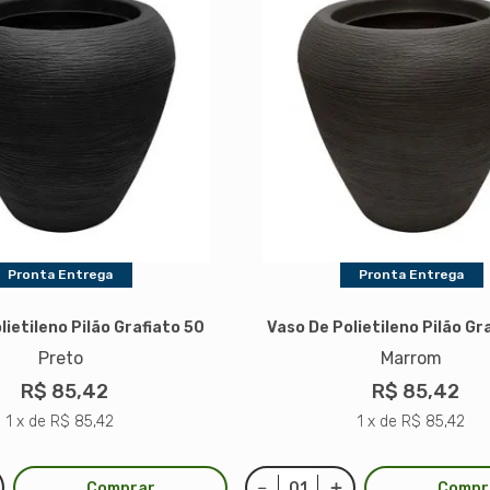
Pronta Entrega
Pronta Entrega
lietileno Pilão Grafiato 50
Vaso De Polietileno Pilão Gr
Preto
Marrom
R$ 85,42
R$ 85,42
1 x de R$ 85,42
1 x de R$ 85,42
Comprar
Compr