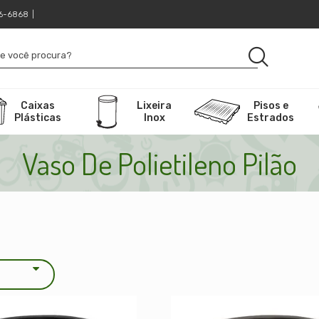
16-6868
|
Caixas
Lixeira
Pisos e
Plásticas
Inox
Estrados
Vaso De Polietileno Pilão