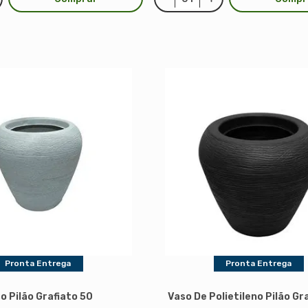
Pronta Entrega
Pronta Entrega
o Pilão Grafiato 50
Vaso De Polietileno Pilão Gr