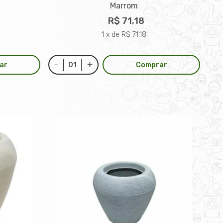
Marrom
R$ 71,18
1 x de R$ 71,18
ar
Comprar