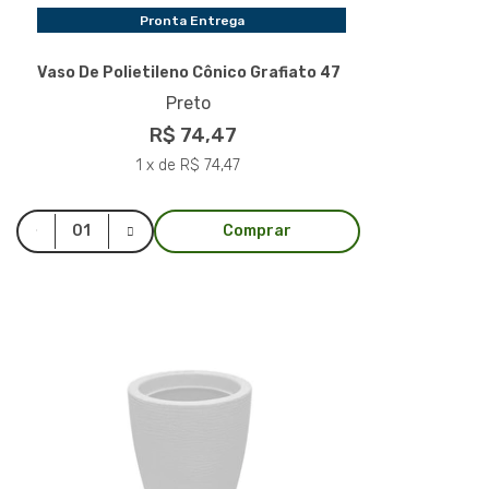
Pronta Entrega
Vaso De Polietileno Cônico Grafiato 47
Preto
R$ 74,47
1 x de R$ 74,47
Comprar