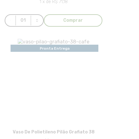
1 x de R$ 71,18
Comprar
Pronta Entrega
Vaso De Polietileno Pilão Grafiato 38