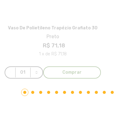
Vaso De Polietileno Trapézio Grafiato 30
Preto
R$ 71,18
1 x de R$ 71,18
Comprar