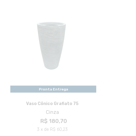
Pronta Entrega
Pronta Entrega
Vaso Cônico Grafiato 75
Cinza
R$ 180,70
3 x de R$ 60,23