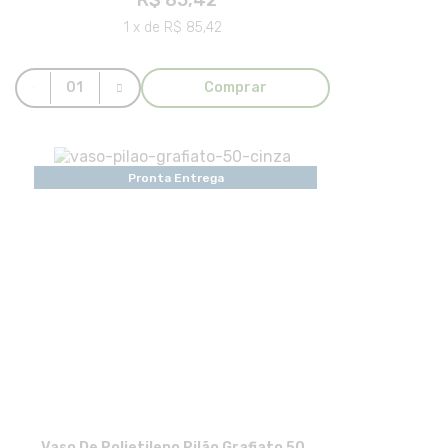
R$ 85,42
1 x de R$ 85,42
Comprar
Pronta Entrega
Vaso De Polietileno Pilão Grafiato 50