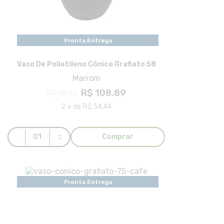
Pronta Entrega
Vaso De Polietileno Cônico Grafiato 58
Marrom
R$ 108,89
R$ 118,34
2 x de R$ 54,44
Comprar
Pronta Entrega