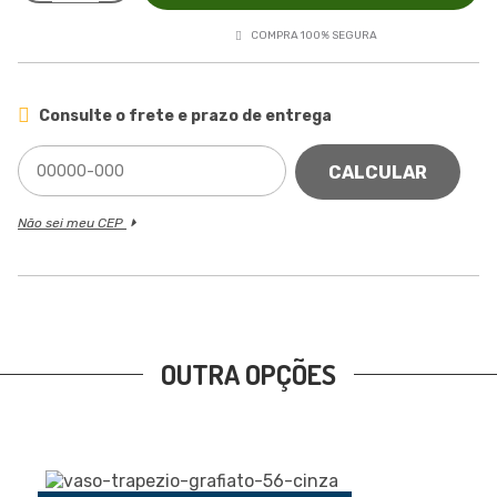
COMPRA 100% SEGURA
Consulte o frete e prazo de entrega
CALCULAR
Não sei meu CEP
OUTRA OPÇÕES