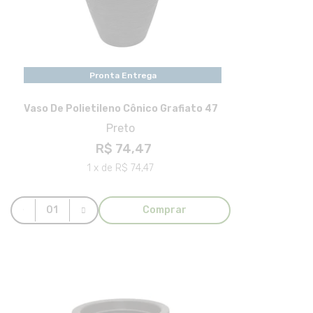
Pronta Entrega
Vaso De Polietileno Cônico Grafiato 47
Preto
R$ 74,47
1 x de R$ 74,47
Comprar