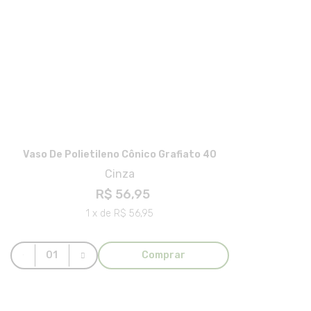
Vaso De Polietileno Cônico Grafiato 40
Cinza
R$ 56,95
1 x de R$ 56,95
Comprar