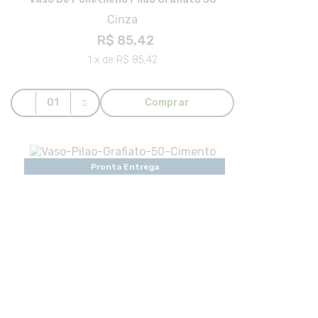
Cinza
R$ 85,42
1 x de R$ 85,42
Comprar
Pronta Entrega