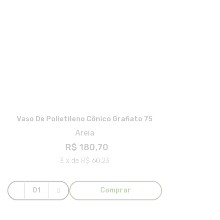
Vaso De Polietileno Cônico Grafiato 75
Areia
R$ 180,70
3 x de R$ 60,23
Comprar