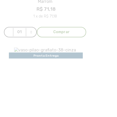
Marrom
R$ 71,18
1 x de R$ 71,18
Comprar
Pronta Entrega