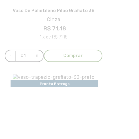
Vaso De Polietileno Pilão Grafiato 38
Cinza
R$ 71,18
1 x de R$ 71,18
Comprar
Pronta Entrega