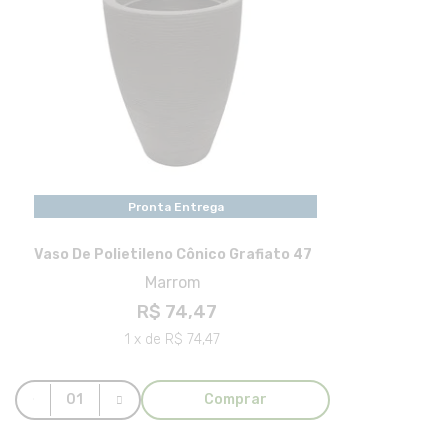
Pronta Entrega
Vaso De Polietileno Cônico Grafiato 47
Marrom
R$ 74,47
1 x de R$ 74,47
Comprar