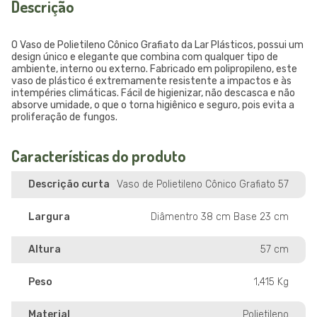
Descrição
O Vaso de Polietileno Cônico Grafiato da Lar Plásticos, possui um
design único e elegante que combina com qualquer tipo de
ambiente, interno ou externo. Fabricado em polipropileno, este
vaso de plástico é extremamente resistente a impactos e às
intempéries climáticas. Fácil de higienizar, não descasca e não
absorve umidade, o que o torna higiênico e seguro, pois evita a
proliferação de fungos.
Características do produto
Descrição curta
Vaso de Polietileno Cônico Grafiato 57
Largura
Diâmentro 38 cm Base 23 cm
Altura
57 cm
Peso
1,415 Kg
Material
Polietileno