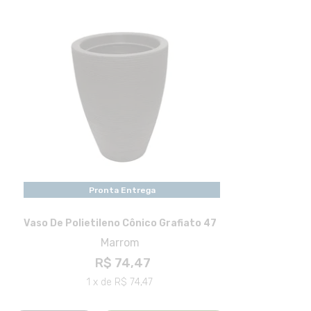
Pronta Entrega
Vaso De Polietileno Cônico Grafiato 47
Marrom
R$ 74,47
1 x de R$ 74,47