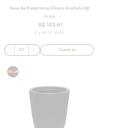
Vaso De Polietileno Cônico Grafiato 58
Areia
R$ 133,61
2 x de R$ 66,80
Comprar
7% off