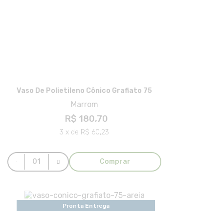
Vaso De Polietileno Cônico Grafiato 75
Marrom
R$ 180,70
3 x de R$ 60,23
Comprar
Pronta Entrega