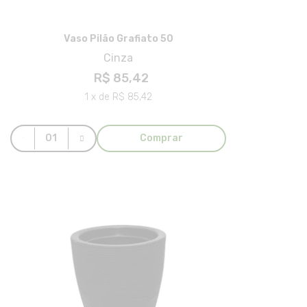
Vaso Pilão Grafiato 50
Cinza
R$ 85,42
1 x de R$ 85,42
Comprar