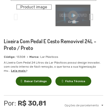
Lixeira Com Pedal E Cesto Removivel 24L -
Preto / Preto
13308
Lar Plásticos
A Lixeira Com Pedal 24 Litros da Lar Plásticos possui design inovador,
com cesto interno de fácil remoção, o que torna a sua higienização
mu...
Leia mais
Baixar Catálogo
Ficha Técnica
Por:
R$ 30,81
Opções de parcelamento