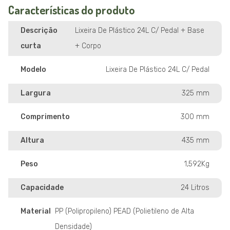
Características do produto
Descrição
Lixeira De Plástico 24L C/ Pedal + Base
curta
+ Corpo
Modelo
Lixeira De Plástico 24L C/ Pedal
Largura
325 mm
Comprimento
300 mm
Altura
435 mm
Peso
1,592Kg
Capacidade
24 Litros
Material
PP (Polipropileno) PEAD (Polietileno de Alta
Densidade)