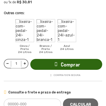
ou
1
x
de
R$ 30,81
Outras cores:
Cinza /
Branco /
Azul
Preto
Preto
24 Litros
24 Litros
24 Litros
Comprar
COMPRA 100% SEGURA
Consulte o frete e prazo de entrega
CALCULAR