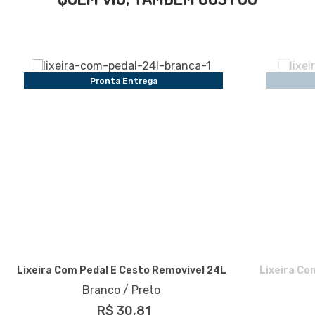
Pronta Entrega
Lixeira Com Pedal E Cesto Removivel 24L
Lixeira Co
Branco / Preto
R$ 30,81